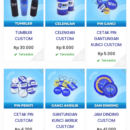
TUMBLER
CELENGAN
CETAK PIN
CUSTOM
CUSTOM
GANTUNGAN
KUNCI CUSTOM
Rp 30.000
Rp 8.000
Rp 5.000
Tersedia
Tersedia
Tersedia
CETAK PIN
GANTUNGAN
JAM DINDING
CUSTOM
KUNCI AKRILIK
CUSTOM
CUSTOM
Rp 4.200
Rp 41.000