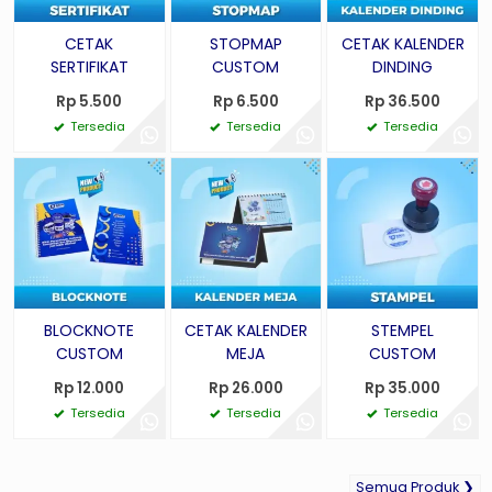
CETAK
STOPMAP
CETAK KALENDER
SERTIFIKAT
CUSTOM
DINDING
Rp 5.500
Rp 6.500
Rp 36.500
Tersedia
Tersedia
Tersedia
BLOCKNOTE
CETAK KALENDER
STEMPEL
CUSTOM
MEJA
CUSTOM
Rp 12.000
Rp 26.000
Rp 35.000
Tersedia
Tersedia
Tersedia
Semua Produk ❯