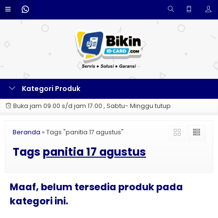
Kategori Produk
Buka jam 09.00 s/d jam 17.00 , Sabtu- Minggu tutup
Beranda
»
Tags "panitia 17 agustus"
Tags
panitia 17 agustus
Maaf, belum tersedia produk pada
kategori ini.