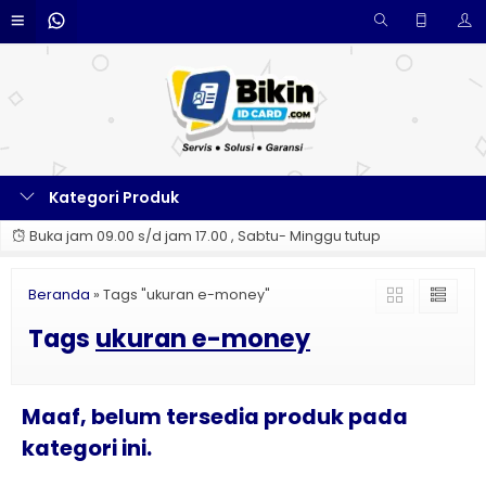
Kategori Produk
Buka jam 09.00 s/d jam 17.00 , Sabtu- Minggu tutup
Beranda
»
Tags "ukuran e-money"
Tags
ukuran e-money
Maaf, belum tersedia produk pada
kategori ini.