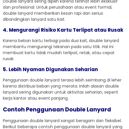
Double lanyard sering dipilih karena terlihat lebih eksklusif
dan profesional. Untuk perusahaan atau event formal,
double lanyard memberikan kesan rapi dan serius
dibandingkan lanyard satu kait.
4. Mengurangi Risiko Kartu Terlipat atau Rusak
Karena beban kartu terbagi pada dua kait, double lanyard
membantu mengurangi tekanan pada satu titik. Hal ini
membuat kartu tidak mudah terlipat, retak, atau cepat
rusak.
5. Lebih Nyaman Digunakan Seharian
Penggunaan double lanyard terasa lebih seimbang di leher
karena distribusi beban yang merata. Inilah alasan double
lanyard sering digunakan untuk aktivitas seharian, seperti
kerja kantor atau event panjang.
Contoh Penggunaan Double Lanyard
Penggunaan double lanyard sangat beragam dan fleksibel.
Berikut beberapa contoh penggunaan double lanyard yang