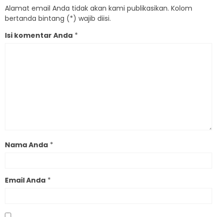
Alamat email Anda tidak akan kami publikasikan. Kolom
bertanda bintang (*) wajib diisi.
Isi komentar Anda
*
Nama Anda
*
Email Anda
*