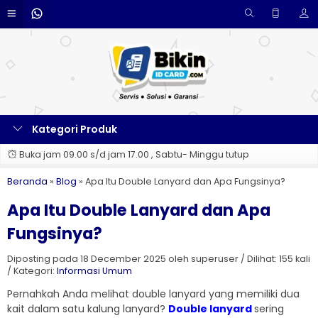
Kategori Produk
Buka jam 09.00 s/d jam 17.00 , Sabtu- Minggu tutup
Beranda
»
Blog
»
Apa Itu Double Lanyard dan Apa Fungsinya?
Apa Itu Double Lanyard dan Apa
Fungsinya?
Diposting pada 18 December 2025 oleh superuser / Dilihat: 155 kali
/ Kategori:
Informasi Umum
Pernahkah Anda melihat double lanyard yang memiliki dua
kait dalam satu kalung lanyard?
Double lanyard
sering