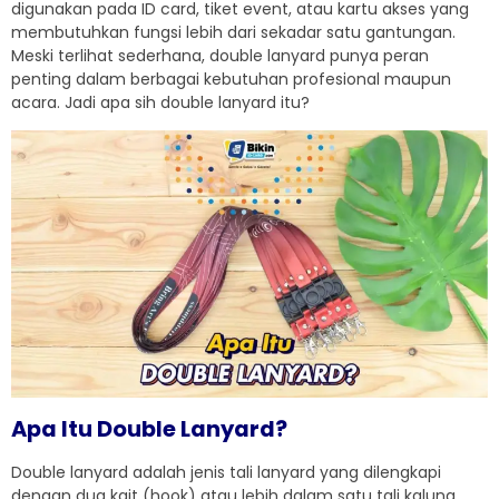
digunakan pada ID card, tiket event, atau kartu akses yang
membutuhkan fungsi lebih dari sekadar satu gantungan.
Meski terlihat sederhana, double lanyard punya peran
penting dalam berbagai kebutuhan profesional maupun
acara. Jadi apa sih double lanyard itu?
Apa Itu Double Lanyard?
Double lanyard adalah jenis tali lanyard yang dilengkapi
dengan dua kait (hook) atau lebih dalam satu tali kalung.