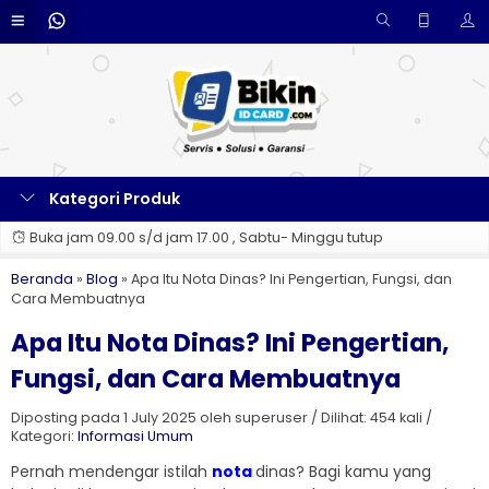
Kategori Produk
Buka jam 09.00 s/d jam 17.00 , Sabtu- Minggu tutup
Beranda
»
Blog
»
Apa Itu Nota Dinas? Ini Pengertian, Fungsi, dan
Cara Membuatnya
Apa Itu Nota Dinas? Ini Pengertian,
Fungsi, dan Cara Membuatnya
Diposting pada 1 July 2025 oleh superuser / Dilihat: 454 kali /
Kategori:
Informasi Umum
Pernah mendengar istilah
nota
dinas? Bagi kamu yang