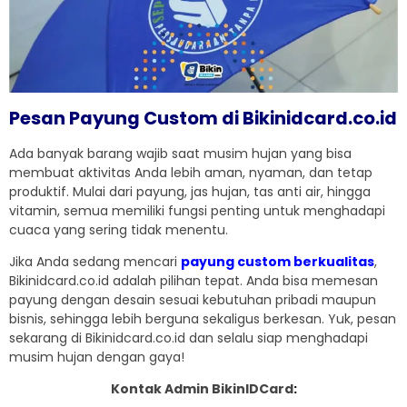
Pesan Payung Custom di Bikinidcard.co.id
Ada banyak barang wajib saat musim hujan yang bisa
membuat aktivitas Anda lebih aman, nyaman, dan tetap
produktif. Mulai dari payung, jas hujan, tas anti air, hingga
vitamin, semua memiliki fungsi penting untuk menghadapi
cuaca yang sering tidak menentu.
Jika Anda sedang mencari
payung custom berkualitas
,
Bikinidcard.co.id adalah pilihan tepat. Anda bisa memesan
payung dengan desain sesuai kebutuhan pribadi maupun
bisnis, sehingga lebih berguna sekaligus berkesan. Yuk, pesan
sekarang di Bikinidcard.co.id dan selalu siap menghadapi
musim hujan dengan gaya!
Kontak Admin BikinIDCard
: