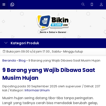
Kategori Produk
Buka jam 09.00 s/d jam 17.00 , Sabtu- Minggu tutup
Beranda
»
Blog
»
9 Barang yang Wajib Dibawa Saat Musim Hujan
9 Barang yang Wajib Dibawa Saat
Musim Hujan
Diposting pada 30 September 2025 oleh superuser / Dilihat: 237
kali / Kategori:
Informasi Umum
Musim hujan sering datang tiba-tiba tanpa peringatan.
Langit yang tadinya cerah bisa mendadak berubah gelap,