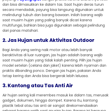
dan bisa dimasukkan ke dalam tas. Saat hujan deras turun
secara mendadak, payung bisa langsung digunakan untuk
melindungi tubuh dan barang bawaan. Inilah barang wajib
saat musim hujan yang paling banyak dicari karena
multifungsi, bahkan bisa juga digunakan sebagai pelindung
dari panas matahari.
2. Jas Hujan untuk Aktivitas Outdoor
Bagi Anda yang sering naik motor atau lebih banyak
beraktivitas di luar ruangan, jas hujan adalah barang wajib
saat musim hujan yang tidak kalah penting. Pilih jas hujan
model setelan (celana dan jaket) karena lebih nyaman dan
praktis dibanding ponco. Dengan jas hujan, pakaian Anda
tetap kering dan Anda bisa bergerak lebih leluasa.
3. Kantong atau Tas Anti Air
Air hujan sering kali merembes masuk ke dalam tas, merusak
gadget, dokumen, hingga dompet. Karena itu, kantong
plastik tebal atau tas anti air sangat direkomendasikan
sebagai barang wajib saat musim hujan. Barang ini berguna