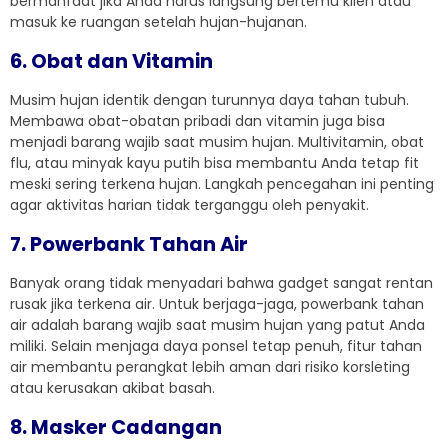
bermanfaat jika Anda harus langsung bertemu klien atau
masuk ke ruangan setelah hujan-hujanan.
6. Obat dan Vitamin
Musim hujan identik dengan turunnya daya tahan tubuh.
Membawa obat-obatan pribadi dan vitamin juga bisa
menjadi barang wajib saat musim hujan. Multivitamin, obat
flu, atau minyak kayu putih bisa membantu Anda tetap fit
meski sering terkena hujan. Langkah pencegahan ini penting
agar aktivitas harian tidak terganggu oleh penyakit.
7. Powerbank Tahan Air
Banyak orang tidak menyadari bahwa gadget sangat rentan
rusak jika terkena air. Untuk berjaga-jaga, powerbank tahan
air adalah barang wajib saat musim hujan yang patut Anda
miliki. Selain menjaga daya ponsel tetap penuh, fitur tahan
air membantu perangkat lebih aman dari risiko korsleting
atau kerusakan akibat basah.
8. Masker Cadangan