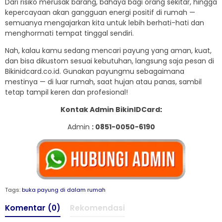
Dari risiko merusak barang, bahaya bagi orang sekitar, hingga
kepercayaan akan gangguan energi positif di rumah —
semuanya mengajarkan kita untuk lebih berhati-hati dan
menghormati tempat tinggal sendiri.
Nah, kalau kamu sedang mencari payung yang aman, kuat,
dan bisa dikustom sesuai kebutuhan, langsung saja pesan di
Bikinidcard.co.id. Gunakan payungmu sebagaimana
mestinya — di luar rumah, saat hujan atau panas, sambil
tetap tampil keren dan profesional!
Kontak Admin BikinIDCard
:
Admin
: 0851-0050-6190
Tags:
buka payung di dalam rumah
Komentar (0)
Rekomendasi