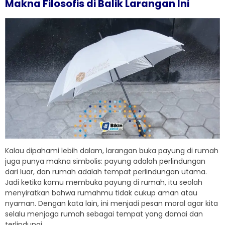
Makna Filosofis di Balik Larangan Ini
Kalau dipahami lebih dalam, larangan buka payung di rumah
juga punya makna simbolis: payung adalah perlindungan
dari luar, dan rumah adalah tempat perlindungan utama.
Jadi ketika kamu membuka payung di rumah, itu seolah
menyiratkan bahwa rumahmu tidak cukup aman atau
nyaman. Dengan kata lain, ini menjadi pesan moral agar kita
selalu menjaga rumah sebagai tempat yang damai dan
terlindungi.