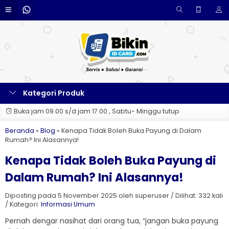
Kategori Produk
Buka jam 09.00 s/d jam 17.00 , Sabtu- Minggu tutup
Beranda
»
Blog
»
Kenapa Tidak Boleh Buka Payung di Dalam
Rumah? Ini Alasannya!
Kenapa Tidak Boleh Buka Payung di
Dalam Rumah? Ini Alasannya!
Diposting pada 5 November 2025 oleh superuser / Dilihat: 332 kali
/ Kategori:
Informasi Umum
Pernah dengar nasihat dari orang tua, “jangan buka payung