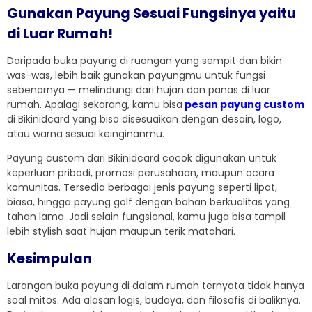
Gunakan Payung Sesuai Fungsinya yaitu
di Luar Rumah!
Daripada buka payung di ruangan yang sempit dan bikin
was-was, lebih baik gunakan payungmu untuk fungsi
sebenarnya — melindungi dari hujan dan panas di luar
rumah. Apalagi sekarang, kamu bisa
pesan payung custom
di Bikinidcard yang bisa disesuaikan dengan desain, logo,
atau warna sesuai keinginanmu.
Payung custom dari Bikinidcard cocok digunakan untuk
keperluan pribadi, promosi perusahaan, maupun acara
komunitas. Tersedia berbagai jenis payung seperti lipat,
biasa, hingga payung golf dengan bahan berkualitas yang
tahan lama. Jadi selain fungsional, kamu juga bisa tampil
lebih stylish saat hujan maupun terik matahari.
Kesimpulan
Larangan buka payung di dalam rumah ternyata tidak hanya
soal mitos. Ada alasan logis, budaya, dan filosofis di baliknya.