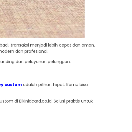
adi, transaksi menjadi lebih cepat dan aman.
modern dan profesional.
 branding dan pelayanan pelanggan.
ey custom
adalah pilihan tepat. Kamu bisa
om di Bikinidcard.co.id. Solusi praktis untuk