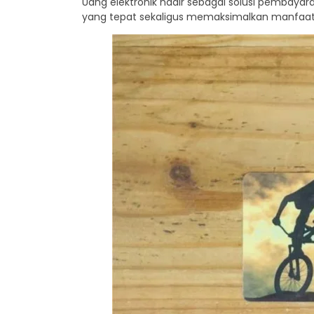
Uang elektronik hadir sebagai solusi pembayar
yang tepat sekaligus memaksimalkan manfaatn