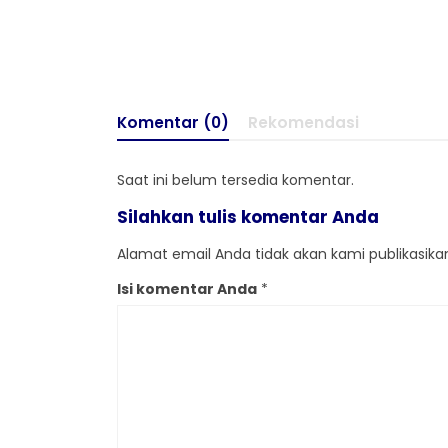
Komentar (0)
Rekomendasi
Saat ini belum tersedia komentar.
Silahkan tulis komentar Anda
Alamat email Anda tidak akan kami publikasikan.
Isi komentar Anda
*