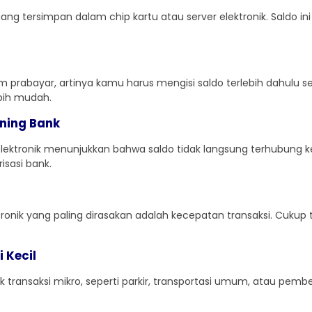
i uang tersimpan dalam chip kartu atau server elektronik. Saldo in
stem prabayar, artinya kamu harus mengisi saldo terlebih dahulu
bih mudah.
ening Bank
 elektronik menunjukkan bahwa saldo tidak langsung terhubung 
isasi bank.
ktronik yang paling dirasakan adalah kecepatan transaksi. Cuku
 Kecil
 transaksi mikro, seperti parkir, transportasi umum, atau pembe