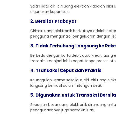
Salah satu ciri-ciri uang elektronik adalah nila
digunakan kapan saja.
2. Bersifat Prabayar
Ciri-ciri uang elektronik berikutnya adalah si
pengguna mengontrol pengeluaran dengan le
3. Tidak Terhubung Langsung ke Rek
Berbeda dengan kartu debit atau kredit, uang
transaksi menjadi lebih cepat tanpa proses otor
4. Transaksi Cepat dan Praktis
Keunggulan utama sekaligus ciri-ciri uang ele
langsung berhasil dalam hitungan detik.
5. Digunakan untuk Transaksi Bernilai
Sebagian besar uang elektronik dirancang untuk
penggunaannya juga semakin luas.