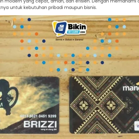
an modern yang cepat, aman, dan efisien. Dengan memahami ciri
ya untuk kebutuhan pribadi maupun bisnis.