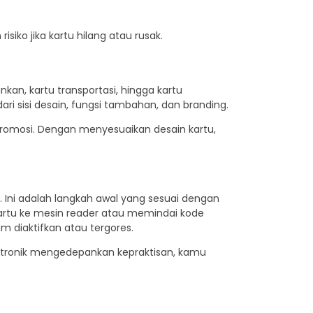
iko jika kartu hilang atau rusak.
kan, kartu transportasi, hingga kartu
ri sisi desain, fungsi tambahan, dan branding.
promosi. Dengan menyesuaikan desain kartu,
. Ini adalah langkah awal yang sesuai dengan
 kartu ke mesin reader atau memindai kode
lum diaktifkan atau tergores.
lektronik mengedepankan kepraktisan, kamu