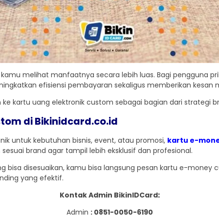
kamu melihat manfaatnya secara lebih luas. Bagi pengguna prib
meningkatkan efisiensi pembayaran sekaligus memberikan kesan 
h ke kartu uang elektronik custom sebagai bagian dari strategi
tom di Bikinidcard.co.id
ik untuk kebutuhan bisnis, event, atau promosi,
kartu e-mon
esuai brand agar tampil lebih eksklusif dan profesional.
g bisa disesuaikan, kamu bisa langsung pesan kartu e-money cust
nding yang efektif.
Kontak Admin BikinIDCard
:
Admin
: 0851-0050-6190