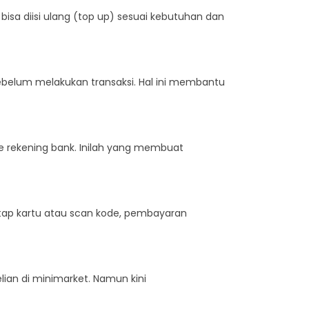
i bisa diisi ulang (top up) sesuai kebutuhan dan
 sebelum melakukan transaksi. Hal ini membantu
ke rekening bank. Inilah yang membuat
p tap kartu atau scan kode, pembayaran
lian di minimarket. Namun kini