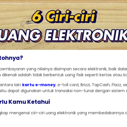
ntohnya?
pembayaran yang nilainya disimpan secara elektronik, baik dalam
 dikenali adalah tidak berbentuk uang fisik seperti kertas atau ko
antara lain
kartu e-money
, e-toll card, Brizzi, TapCash, Flazz,
yaitu dapat digunakan untuk transaksi non-tunai dengan sistem 
Perlu Kamu Ketahui
ngkap mengenai ciri-ciri uang elektronik yang membedakannya d