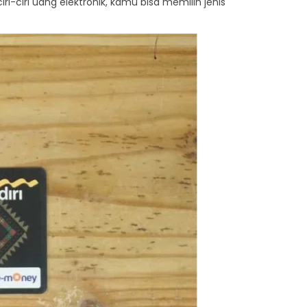
-ciri uang elektronik, kamu bisa memilih jenis