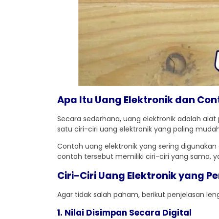
Apa Itu Uang Elektronik dan Co
Secara sederhana, uang elektronik adalah alat 
satu ciri-ciri uang elektronik yang paling mudah
Contoh uang elektronik yang sering digunakan 
contoh tersebut memiliki ciri-ciri yang sama, 
Ciri-Ciri Uang Elektronik yang 
Agar tidak salah paham, berikut penjelasan le
1. Nilai Disimpan Secara Digital