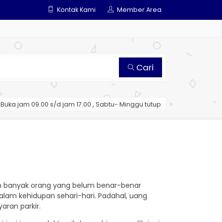
Kontak Kami
Member Area
Cari
Buka jam 09.00 s/d jam 17.00 , Sabtu- Minggu tutup
asih banyak orang yang belum benar-benar
am kehidupan sehari-hari. Padahal, uang
aran parkir.