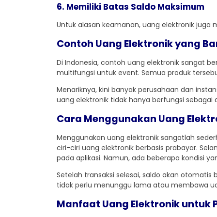
6. Memiliki Batas Saldo Maksimum
Untuk alasan keamanan, uang elektronik juga m
Contoh Uang Elektronik yang B
Di Indonesia, contoh uang elektronik sangat b
multifungsi untuk event. Semua produk tersebut
Menariknya, kini banyak perusahaan dan insta
uang elektronik tidak hanya berfungsi sebagai a
Cara Menggunakan Uang Elektr
Menggunakan uang elektronik sangatlah sederha
ciri-ciri uang elektronik berbasis prabayar. 
pada aplikasi. Namun, ada beberapa kondisi
Setelah transaksi selesai, saldo akan otomati
tidak perlu menunggu lama atau membawa uan
Manfaat Uang Elektronik untuk P