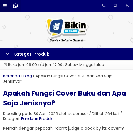
Kategori Produk
Buka jam 09.00 s/d jam 17.00 , Sabtu- Minggu tutup
Beranda
»
Blog
»
Apakah Fungsi Cover Buku dan Apa Saja
Jenisnya?
Apakah Fungsi Cover Buku dan Apa
Saja Jenisnya?
Diposting pada 30 April 2025 oleh superuser / Dilihat: 264 kali /
Kategori:
Panduan Produk
Pernah dengar pepatah, “don’t judge a book by its cover”?