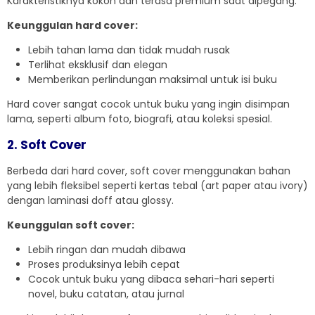
Karakteristiknya kokoh dan terasa premium saat dipegang.
Keunggulan hard cover:
Lebih tahan lama dan tidak mudah rusak
Terlihat eksklusif dan elegan
Memberikan perlindungan maksimal untuk isi buku
Hard cover sangat cocok untuk buku yang ingin disimpan
lama, seperti album foto, biografi, atau koleksi spesial.
2. Soft Cover
Berbeda dari hard cover, soft cover menggunakan bahan
yang lebih fleksibel seperti kertas tebal (art paper atau ivory)
dengan laminasi doff atau glossy.
Keunggulan soft cover:
Lebih ringan dan mudah dibawa
Proses produksinya lebih cepat
Cocok untuk buku yang dibaca sehari-hari seperti
novel, buku catatan, atau jurnal