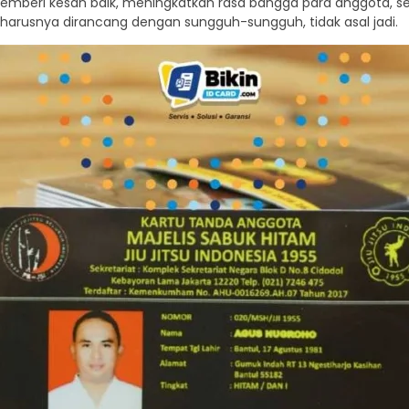
memberi kesan baik, meningkatkan rasa bangga para anggota, se
seharusnya dirancang dengan sungguh-sungguh, tidak asal jadi.