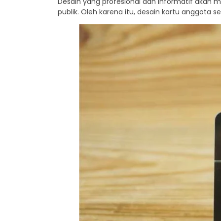
Desain yang profesional dan informatif akan 
publik. Oleh karena itu, desain kartu anggota 