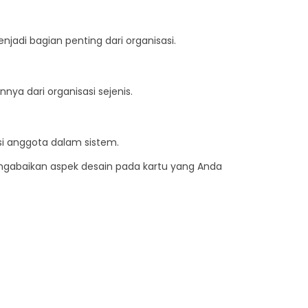
di bagian penting dari organisasi.
a dari organisasi sejenis.
si anggota dalam sistem.
mengabaikan aspek desain pada kartu yang Anda