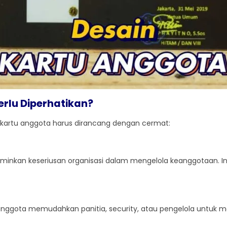
rlu Diperhatikan?
 kartu anggota harus dirancang dengan cermat:
minkan keseriusan organisasi dalam mengelola keanggotaan. In
anggota memudahkan panitia, security, atau pengelola untuk m