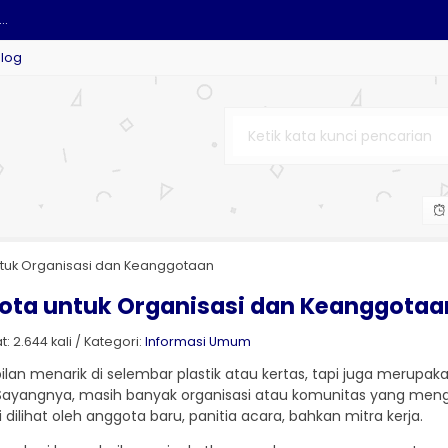
..
Blog
.
M....
....
ntuk Organisasi dan Keanggotaan
gota untuk Organisasi dan Keanggotaa
: 2.644 kali / Kategori:
Informasi Umum
lan menarik di selembar plastik atau kertas, tapi juga merupaka
 Sayangnya, masih banyak organisasi atau komunitas yang men
 dilihat oleh anggota baru, panitia acara, bahkan mitra kerja.