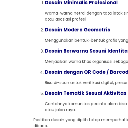
Desain Minimalis Profesional
Warna-warna netral dengan tata letak sim
atau asosiasi profesi.
Desain Modern Geometris
Menggunakan bentuk-bentuk grafis yang te
Desain Berwarna Sesuai Identita
Menjadikan warna khas organisasi sebaga
Desain dengan QR Code / Barco
Bisa di-scan untuk verifikasi digital, pre
Desain Tematik Sesuai Aktivita
Contohnya komunitas pecinta alam bisa
atau jalan raya.
Pastikan desain yang dipilih tetap memperhatik
dibaca.