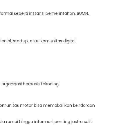
formal seperti instansi pemerintahan, BUMN,
ial, startup, atau komunitas digital.
 organisasi berbasis teknologi.
Komunitas motor bisa memakai ikon kendaraan
u ramai hingga informasi penting justru sulit