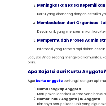
Meningkatkan Rasa Kepemilikan
Kartu yang dirancang dengan estetika y
Membedakan dari Organisasi La
Desain unik yang mencerminkan karakte
Mempermudah Proses Administr
Informasi yang tertata rapi dalam desa
Jadi, jika Anda sedang mengelola komunitas, k
bikin.
Apa Saja Isi dari Kartu Anggota
Agar
kartu anggota
berfungsi dengan optima
Nama Lengkap Anggota
Merupakan identitas utama yang harus
Nomor Induk Anggota / ID Anggota
Biasanya berupa kode unik yang digunaka