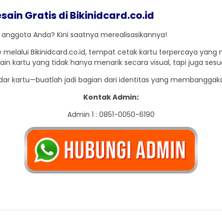
in Gratis di Bikinidcard.co.id
 anggota Anda? Kini saatnya merealisasikannya!
 melalui Bikinidcard.co.id, tempat cetak kartu terpercaya yan
artu yang tidak hanya menarik secara visual, tapi juga sesua
kadar kartu—buatlah jadi bagian dari identitas yang membanggak
Kontak Admin
:
Admin 1 : 0851-0050-6190