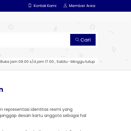
Kontak Kami
Member Area
Cari
Buka jam 09.00 s/d jam 17.00 , Sabtu- Minggu tutup
n
n representasi identitas resmi yang
ganggap desain kartu anggota sebagai hal