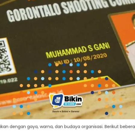
ikan dengan gaya, warna, dan budaya organisasi. Berikut beber