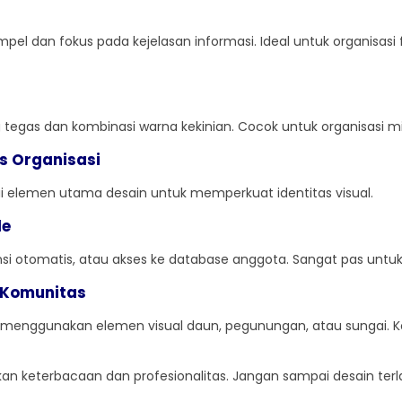
pel dan fokus pada kejelasan informasi. Ideal untuk organisasi 
gas dan kombinasi warna kekinian. Cocok untuk organisasi milen
s Organisasi
i elemen utama desain untuk memperkuat identitas visual.
de
sensi otomatis, atau akses ke database anggota. Sangat pas untuk
s Komunitas
 menggunakan elemen visual daun, pegunungan, atau sungai. 
an keterbacaan dan profesionalitas. Jangan sampai desain terlal