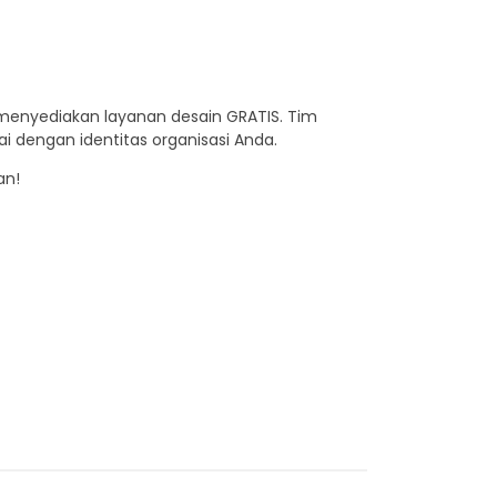
g menyediakan layanan desain GRATIS. Tim
i dengan identitas organisasi Anda.
an!