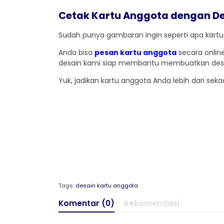
Cetak Kartu Anggota dengan Desa
Sudah punya gambaran ingin seperti apa kartu
Anda bisa
pesan kartu anggota
secara online
desain kami siap membantu membuatkan desain k
Yuk, jadikan kartu anggota Anda lebih dari se
Tags:
desain kartu anggota
Komentar (0)
Rekomendasi