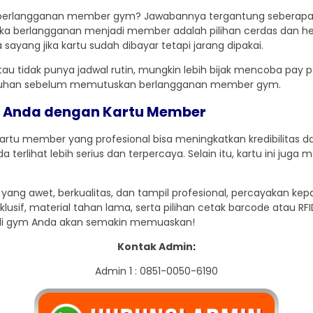
 berlangganan member gym? Jawabannya tergantung seberapa se
ka berlangganan menjadi member adalah pilihan cerdas dan h
sayang jika kartu sudah dibayar tetapi jarang dipakai.
au tidak punya jadwal rutin, mungkin lebih bijak mencoba pay pe
utuhan sebelum memutuskan berlangganan member gym.
m Anda dengan Kartu Member
artu member yang profesional bisa meningkatkan kredibilitas
terlihat lebih serius dan terpercaya. Selain itu, kartu ini j
 awet, berkualitas, dan tampil profesional, percayakan kepada 
lusif, material tahan lama, serta pilihan cetak barcode atau 
 di gym Anda akan semakin memuaskan!
Kontak Admin
:
Admin 1 : 0851-0050-6190