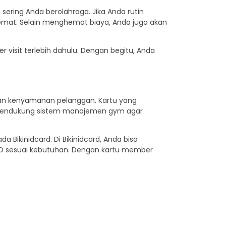
ring Anda berolahraga. Jika Anda rutin
emat. Selain menghemat biaya, Anda juga akan
r visit terlebih dahulu. Dengan begitu, Anda
 dan kenyamanan pelanggan. Kartu yang
uga mendukung sistem manajemen gym agar
Bikinidcard. Di Bikinidcard, Anda bisa
RFID sesuai kebutuhan. Dengan kartu member