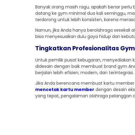
Banyak orang masih ragu, apakah benar perlu
datang ke gym minimal dua kali seminggu, ma
terdorong untuk lebih konsisten, karena merasa 
Namun, jika Anda hanya berolahraga sesekali at
bisa menyesuaikan dulu gaya hidup dan keb
Tingkatkan Profesionalitas Gy
Untuk pemilik pusat kebugaran, menyediakan k
didesain dengan baik membuat brand gym Anda 
berjalan lebih efisien, modern, dan terintegrasi.
Jika Anda berencana membuat kartu member yang
mencetak kartu member
dengan desain eksk
yang tepat, pengalaman olahraga pelanggan