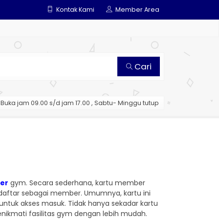
Kontak Kami
Member Area
Cari
Buka jam 09.00 s/d jam 17.00 , Sabtu- Minggu tutup
er
gym. Secara sederhana, kartu member
daftar sebagai member. Umumnya, kartu ini
untuk akses masuk. Tidak hanya sekadar kartu
nikmati fasilitas gym dengan lebih mudah.