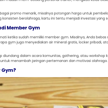
berbagai promo menarik, misalnya potongan harga untuk pembel
yang konsisten berolahraga, kartu ini tentu menjadi investasi ya
jadi Member Gym
mati ketika sudah memiliki member gym. Misalnya, Anda bebas 
apa gym juga menyediakan air mineral gratis, locker pribadi, 
p diundang dalam acara komunitas, gathering, atau workshop 
 untuk menambah jaringan pertemanan dan motivasi olahraga.
r Gym?