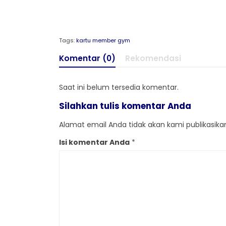
Tags:
kartu member gym
Komentar (0)
Rekomendasi
Saat ini belum tersedia komentar.
Silahkan tulis komentar Anda
Alamat email Anda tidak akan kami publikasikan.
Isi komentar Anda
*