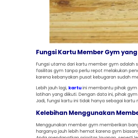
Fungsi Kartu Member Gym yang 
Fungsi utama dari kartu member gym adalah se
fasilitas gym tanpa perlu repot melakukan penda
karena kebanyakan pusat kebugaran sudah men
Lebih jauh lagi,
kartu
ini membantu pihak gym
latihan yang diikuti. Dengan data ini, pihak 
Jadi, fungsi kartu ini tidak hanya sebagai kar
Kelebihan Menggunakan Memb
Menggunakan member gym memberikan banyak ke
harganya jauh lebih hemat karena gym biasa
Anda mendapatkan prioritas layanan, seperti l