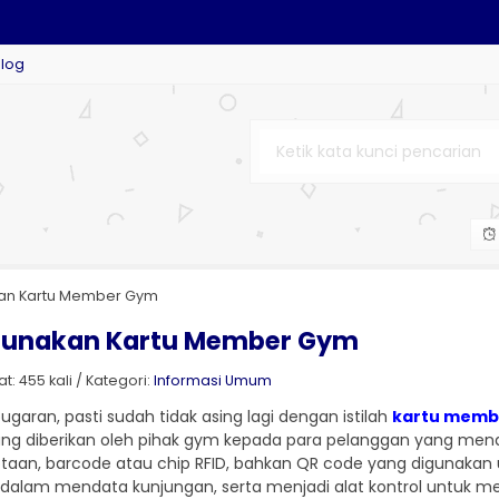
M
Blog
TOM
TOM
OM
kan Kartu Member Gym
ggunakan Kartu Member Gym
: 455 kali / Kategori:
Informasi Umum
garan, pasti sudah tidak asing lagi dengan istilah
kartu memb
ng diberikan oleh pihak gym kepada para pelanggan yang men
otaan, barcode atau chip RFID, bahkan QR code yang digunakan 
dalam mendata kunjungan, serta menjadi alat kontrol untuk me