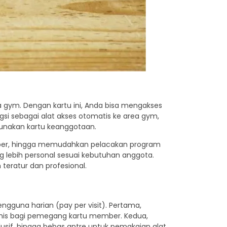
 gym. Dengan kartu ini, Anda bisa mengakses
ungsi sebagai alat akses otomatis ke area gym,
unakan kartu keanggotaan.
ber, hingga memudahkan pelacakan program
g lebih personal sesuai kebutuhan anggota.
teratur dan profesional.
guna harian (pay per visit). Pertama,
mis bagi pemegang kartu member. Kedua,
lusif, hingga bebas antre untuk pemakaian alat