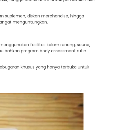
ian suplemen, diskon merchandise, hingga
ng sangat menguntungkan.
menggunakan fasilitas kolam renang, sauna,
atau bahkan program body assessment rutin
kebugaran khusus yang hanya terbuka untuk