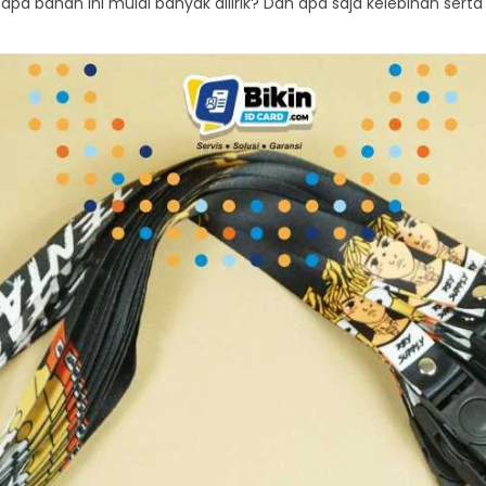
enapa bahan ini mulai banyak dilirik? Dan apa saja kelebihan ser