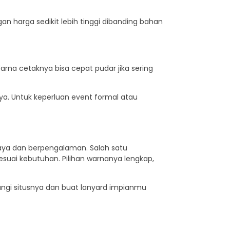
n harga sedikit lebih tinggi dibanding bahan
arna cetaknya bisa cepat pudar jika sering
a. Untuk keperluan event formal atau
aya dan berpengalaman. Salah satu
suai kebutuhan. Pilihan warnanya lengkap,
jungi situsnya dan buat lanyard impianmu