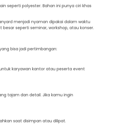
seperti polyester. Bahan ini punya ciri khas
l, lanyard menjadi nyaman dipakai dalam waktu
 besar seperti seminar, workshop, atau konser.
ang bisa jadi pertimbangan:
untuk karyawan kantor atau peserta event
 tajam dan detail. Jika kamu ingin
hkan saat disimpan atau dilipat.