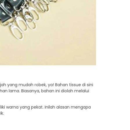
ah yang mudah robek, ya! Bahan tissue di sini
han lama. Biasanya, bahan ini diolah melalui
ki warna yang pekat. Inilah alasan mengapa
k.