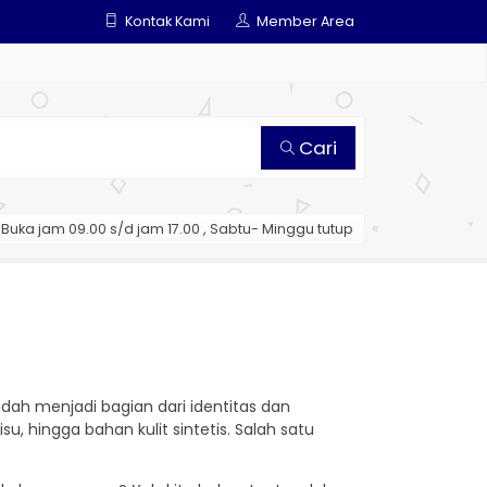
Kontak Kami
Member Area
Cari
Buka jam 09.00 s/d jam 17.00 , Sabtu- Minggu tutup
udah menjadi bagian dari identitas dan
su, hingga bahan kulit sintetis. Salah satu