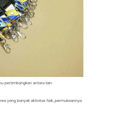
mu pertimbangkan antara lain:
area yang banyak aktivitas fisik, permukaannya