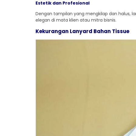
Estetik dan Profesional
Dengan tampilan yang mengkilap dan halus, lan
elegan di mata klien atau mitra bisnis.
Kekurangan Lanyard Bahan Tissue