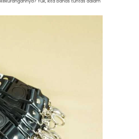
ta kekurangannya? Yuk, kita bahas tuntas dalam