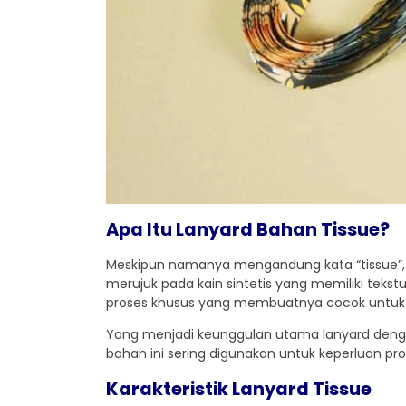
Apa Itu Lanyard Bahan Tissue?
Meskipun namanya mengandung kata “tissue”, lan
merujuk pada kain sintetis yang memiliki tekst
proses khusus yang membuatnya cocok untuk kep
Yang menjadi keunggulan utama lanyard denga
bahan ini sering digunakan untuk keperluan 
Karakteristik Lanyard Tissue