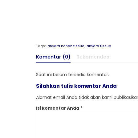
Tags:
lanyard bahan tissue
,
lanyard tissue
Komentar (0)
Rekomendasi
Saat ini belum tersedia komentar.
Silahkan tulis komentar Anda
Alamat email Anda tidak akan kami publikasikan.
Isi komentar Anda
*