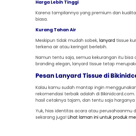
Harga Lebih Tinggi
Karena tampilannya yang premium dan kualitas 
biasa.
Kurang Tahan Air
Meskipun tidak mudah sobek,
lanyard
tissue k
terkena air atau keringat berlebih.
Namun tentu saja, semua kekurangan itu bisa 
branding elegan, lanyard tissue tetap merupak
Pesan Lanyard Tissue di Bikinid
Kalau kamu sudah mantap ingin menggunakan 
rekomendasi terbaik adalah di Bikinidcard.com. 
hasil cetaknya tajam, dan tentu saja harganya 
Yuk, hias identitas acara atau perusahaanmu de
sekarang juga!
Lihat laman ini untuk produk men