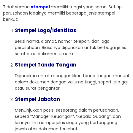
Tidak semua
stempel
memiliki fungsi yang sama. Setiap
perusahaan idealnya memiliki beberapa jenis stempel
berikut:
Stempel Logo/Identitas
Berisi nama, alamat, nomor telepon, dan logo
perusahaan. Biasanya digunakan untuk berbagai jenis
surat atau dokumen umum.
Stempel Tanda Tangan
Digunakan untuk menggantikan tanda tangan manual
dalam dokumen dengan volume tinggi, seperti slip gaji
atau surat pengantar.
Stempel Jabatan
Menunjukkan posisi seseorang dalam perusahaan,
seperti “Manager Keuangan”, “Kepala Gudang”, dan
lainnya. Ini memperjelas siapa yang bertanggung
jawab atas dokumen tersebut.