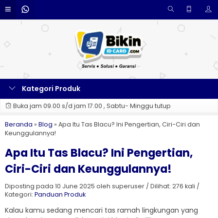
Kategori Produk
Buka jam 09.00 s/d jam 17.00 , Sabtu- Minggu tutup
Beranda
»
Blog
»
Apa Itu Tas Blacu? Ini Pengertian, Ciri-Ciri dan
Keunggulannya!
Apa Itu Tas Blacu? Ini Pengertian,
Ciri-Ciri dan Keunggulannya!
Diposting pada 10 June 2025 oleh superuser / Dilihat: 276 kali /
Kategori:
Panduan Produk
Kalau kamu sedang mencari tas ramah lingkungan yang