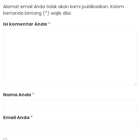
Alamat email Anda tidak akan kami publikasikan. Kolom
bertanda bintang (*) wajib diisi.
Isi komentar Anda
*
Nama Anda
*
Email Anda
*