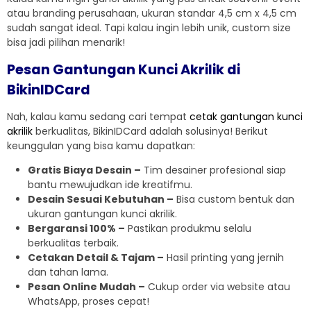
atau branding perusahaan, ukuran standar 4,5 cm x 4,5 cm
sudah sangat ideal. Tapi kalau ingin lebih unik, custom size
bisa jadi pilihan menarik!
Pesan Gantungan Kunci Akrilik di
BikinIDCard
Nah, kalau kamu sedang cari tempat
cetak gantungan kunci
akrilik
berkualitas, BikinIDCard adalah solusinya! Berikut
keunggulan yang bisa kamu dapatkan:
Gratis Biaya Desain –
Tim desainer profesional siap
bantu mewujudkan ide kreatifmu.
Desain Sesuai Kebutuhan –
Bisa custom bentuk dan
ukuran gantungan kunci akrilik.
Bergaransi 100% –
Pastikan produkmu selalu
berkualitas terbaik.
Cetakan Detail & Tajam –
Hasil printing yang jernih
dan tahan lama.
Pesan Online Mudah –
Cukup order via website atau
WhatsApp, proses cepat!