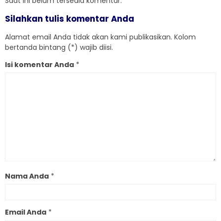
Saat ini belum tersedia komentar.
Silahkan tulis komentar Anda
Alamat email Anda tidak akan kami publikasikan. Kolom
bertanda bintang (*) wajib diisi.
Isi komentar Anda
*
Nama Anda
*
Email Anda
*