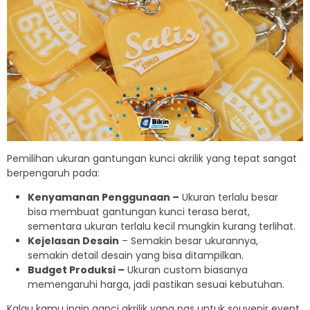
Pemilihan ukuran gantungan kunci akrilik yang tepat sangat
berpengaruh pada:
Kenyamanan Penggunaan –
Ukuran terlalu besar
bisa membuat gantungan kunci terasa berat,
sementara ukuran terlalu kecil mungkin kurang terlihat.
Kejelasan Desain
– Semakin besar ukurannya,
semakin detail desain yang bisa ditampilkan.
Budget Produksi –
Ukuran custom biasanya
memengaruhi harga, jadi pastikan sesuai kebutuhan.
Kalau kamu ingin ganci akrilik yang pas untuk souvenir event