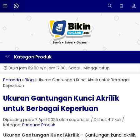
Kategori Produk
Buka jam 09.00 s/d jam 17.00 , Sabtu- Minggu tutup
Beranda
»
Blog
»
Ukuran Gantungan Kunci Akrilik untuk Berbagai
Keperluan
Ukuran Gantungan Kunci Akrilik
untuk Berbagai Keperluan
Diposting pada 7 April 2025 oleh superuser / Dilihat: 417 kali /
Kategori:
Panduan Produk
Ukuran Gantungan Kunci Akrilik –
Gantungan kunci akrilik
,