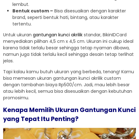
lembut.
Bentuk custom –
Bisa disesuaikan dengan karakter
brand, seperti bentuk hati, bintang, atau karakter
tertentu.
Untuk ukuran
gantungan kunci akrilik
standar, BikinIDCard
menyediakan pilihan 4,5 cm x 4,5 cm. Ukuran ini cukup ideal
karena tidak terlalu besar sehingga tetap nyaman dibawa,
namun juga tidak terlalu kecil sehingga desain tetap terlihat
jelas.
Tapi kalau kamu butuh ukuran yang berbeda, tenang! Kamu
bisa memesan ukuran gantungan kunci akrilik custom
dengan tambahan biaya Rp500/cm. Jadi, mau lebih besar
atau lebih kecil, semua bisa disesuaikan dengan kebutuhan
promosimu.
Kenapa Memilih Ukuran Gantungan Kunci
yang Tepat Itu Penting?