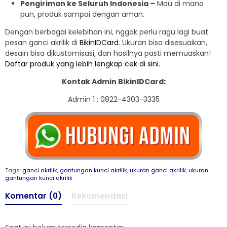
Pengiriman ke Seluruh Indonesia –
Mau di mana
pun, produk sampai dengan aman.
Dengan berbagai kelebihan ini, nggak perlu ragu lagi buat
pesan ganci akrilik di
BikinIDCard
. Ukuran bisa disesuaikan,
desain bisa dikustomisasi, dan hasilnya pasti memuaskan!
Daftar produk yang lebih lengkap cek di sini.
Kontak Admin BikinIDCard
:
Admin 1 : 0822-4303-3335
Tags:
ganci akrilik
,
gantungan kunci akrilik
,
ukuran ganci akrilik
,
ukuran
gantungan kunci akrilik
Komentar (0)
Rekomendasi