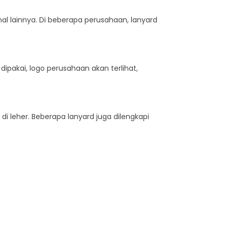
l lainnya. Di beberapa perusahaan, lanyard
dipakai, logo perusahaan akan terlihat,
i leher. Beberapa lanyard juga dilengkapi