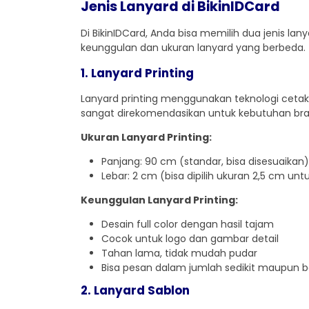
Jenis Lanyard di BikinIDCard
Di BikinIDCard, Anda bisa memilih dua jenis la
keunggulan dan ukuran lanyard yang berbeda.
1. Lanyard Printing
Lanyard printing menggunakan teknologi cetak di
sangat direkomendasikan untuk kebutuhan br
Ukuran Lanyard Printing:
Panjang: 90 cm (standar, bisa disesuaikan)
Lebar: 2 cm (bisa dipilih ukuran 2,5 cm u
Keunggulan Lanyard Printing:
Desain full color dengan hasil tajam
Cocok untuk logo dan gambar detail
Tahan lama, tidak mudah pudar
Bisa pesan dalam jumlah sedikit maupun 
2. Lanyard Sablon