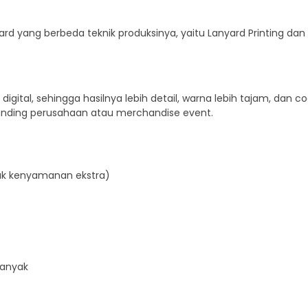
nyard yang berbeda teknik produksinya, yaitu Lanyard Printing d
gital, sehingga hasilnya lebih detail, warna lebih tajam, dan c
anding perusahaan atau merchandise event.
ntuk kenyamanan ekstra)
banyak