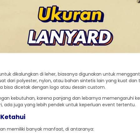
untuk dikalungkan di leher, biasanya digunakan untuk menggantun
 dari polyester, nylon, atau bahan sintetis lain yang kuat dan t
a bisa dicetak dengan logo atau desain custom.
dengan kebutuhan, karena panjang dan lebarnya memengaruhi 
, ada juga yang lebih pendek untuk keperluan event tertentu.
 Ketahui
kan memiliki banyak manfaat, di antaranya: