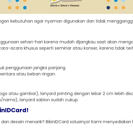
engan kebutuhan agar nyaman digunakan dan tidak mengganggu 
ggunaan sehari-hari karena mudah dijangkau saat akan mengamb
ara-acara khusus seperti seminar atau konser, karena tidak terl
tuk penggunaan jangka panjang.
entara atau beban ringan.
 logo atau gambar), lanyard printing dengan lebar 2 cm lebih dis
n/nama), lanyard sablon sudah cukup.
kinIDCard!
 dan desain menarik? BikinIDCard solusinya! Kami menyediakan