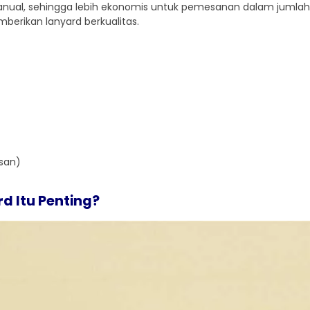
ual, sehingga lebih ekonomis untuk pemesanan dalam jumlah b
berikan lanyard berkualitas.
isan)
d Itu Penting?