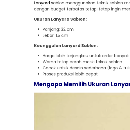
Lanyard
sablon menggunakan teknik sablon man
dengan budget terbatas tetapi tetap ingin mem
Ukuran Lanyard Sablon:
Panjang: 32 cm
Lebar: 1,5 cm
Keunggulan Lanyard Sablon:
Harga lebih terjangkau untuk order banyak
Warna tetap cerah meski teknik sablon
Cocok untuk desain sederhana (logo & tul
Proses produksi lebih cepat
Mengapa Memilih Ukuran Lanyar