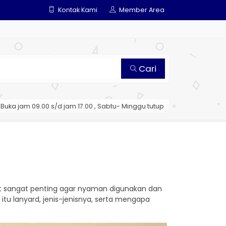
Kontak Kami
Member Area
Cari
Buka jam 09.00 s/d jam 17.00 , Sabtu- Minggu tutup
pat sangat penting agar nyaman digunakan dan
tu lanyard, jenis-jenisnya, serta mengapa