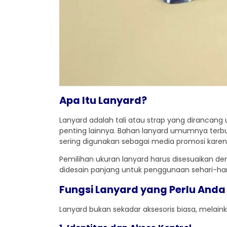
Apa Itu Lanyard?
Lanyard adalah tali atau strap yang dirancang 
penting lainnya. Bahan lanyard umumnya terbuat
sering digunakan sebagai media promosi karen
Pemilihan ukuran lanyard harus disesuaikan 
didesain panjang untuk penggunaan sehari-hari
Fungsi Lanyard yang Perlu Anda
Lanyard bukan sekadar aksesoris biasa, melain