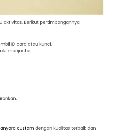
aktivitas. Berikut pertimbangannya:
il ID card atau kunci.
alu menjuntai.
arankan.
lanyard custom
dengan kualitas terbaik dan