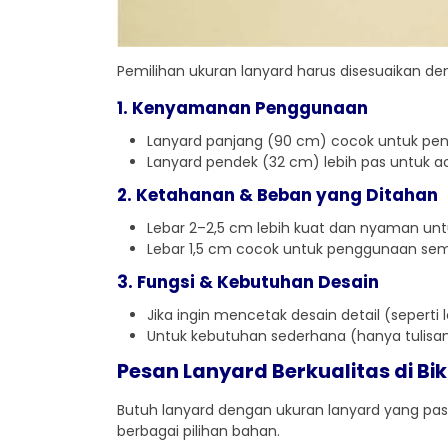
Pemilihan ukuran lanyard harus disesuaikan d
1. Kenyamanan Penggunaan
Lanyard panjang (90 cm) cocok untuk pen
Lanyard pendek (32 cm) lebih pas untuk ac
2. Ketahanan & Beban yang Ditahan
Lebar 2–2,5 cm lebih kuat dan nyaman un
Lebar 1,5 cm cocok untuk penggunaan sem
3. Fungsi & Kebutuhan Desain
Jika ingin mencetak desain detail (seperti
Untuk kebutuhan sederhana (hanya tulisa
Pesan Lanyard Berkualitas di Bi
Butuh lanyard dengan ukuran lanyard yang pas
berbagai pilihan bahan.