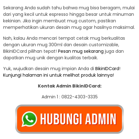
Sekarang Anda sudah tahu bahwa mug bisa beragam, mulai
dari yang kecil untuk espresso hingga besar untuk minuman
kekinian. Jika ingin membuat mug custom, pastikan
memperhatikan ukuran desain mug agar hasilnya maksimal.
Nah, kalau Anda mencari tempat cetak mug berkualitas
dengan ukuran mug 300ml dan desain customizable,
BikinIDCard pilihan tepat!
Pesan mug sekarang
juga dan
dapatkan mug unik dengan kualitas terbaik.
Yuk, wujudkan desain mug impian Anda di
BikinIDCard
!
Kunjungi halaman ini untuk melihat produk lainnya!
Kontak Admin BikinIDCard
:
Admin 1 : 0822-4303-3335