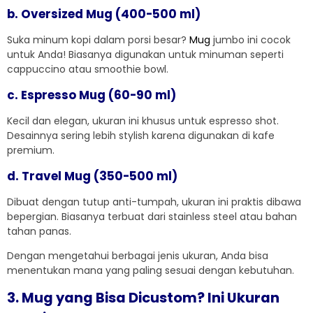
b. Oversized Mug (400-500 ml)
Suka minum kopi dalam porsi besar?
Mug
jumbo ini cocok
untuk Anda! Biasanya digunakan untuk minuman seperti
cappuccino atau smoothie bowl.
c. Espresso Mug (60-90 ml)
Kecil dan elegan, ukuran ini khusus untuk espresso shot.
Desainnya sering lebih stylish karena digunakan di kafe
premium.
d. Travel Mug (350-500 ml)
Dibuat dengan tutup anti-tumpah, ukuran ini praktis dibawa
bepergian. Biasanya terbuat dari stainless steel atau bahan
tahan panas.
Dengan mengetahui berbagai jenis ukuran, Anda bisa
menentukan mana yang paling sesuai dengan kebutuhan.
3. Mug yang Bisa Dicustom? Ini Ukuran