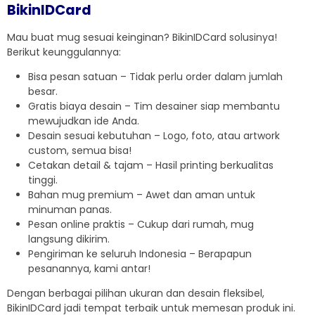
BikinIDCard
Mau buat mug sesuai keinginan? BikinIDCard solusinya!
Berikut keunggulannya:
Bisa pesan satuan – Tidak perlu order dalam jumlah
besar.
Gratis biaya desain – Tim desainer siap membantu
mewujudkan ide Anda.
Desain sesuai kebutuhan – Logo, foto, atau artwork
custom, semua bisa!
Cetakan detail & tajam – Hasil printing berkualitas
tinggi.
Bahan mug premium – Awet dan aman untuk
minuman panas.
Pesan online praktis – Cukup dari rumah, mug
langsung dikirim.
Pengiriman ke seluruh Indonesia – Berapapun
pesanannya, kami antar!
Dengan berbagai pilihan ukuran dan desain fleksibel,
BikinIDCard jadi tempat terbaik untuk memesan produk ini.