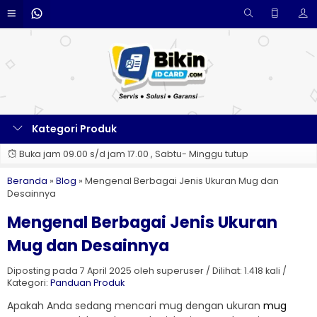
Kategori Produk
Buka jam 09.00 s/d jam 17.00 , Sabtu- Minggu tutup
Beranda
»
Blog
»
Mengenal Berbagai Jenis Ukuran Mug dan
Desainnya
Mengenal Berbagai Jenis Ukuran
Mug dan Desainnya
Diposting pada 7 April 2025 oleh superuser / Dilihat: 1.418 kali /
Kategori:
Panduan Produk
Apakah Anda sedang mencari mug dengan ukuran
mug