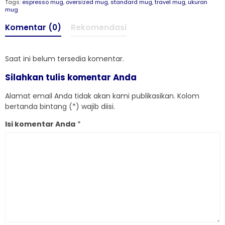
Tags:
espresso mug
,
oversized mug
,
standard mug
,
travel mug
,
ukuran
mug
Komentar (0)
Rekomendasi
Saat ini belum tersedia komentar.
Silahkan tulis komentar Anda
Alamat email Anda tidak akan kami publikasikan. Kolom
bertanda bintang (*) wajib diisi.
Isi komentar Anda
*