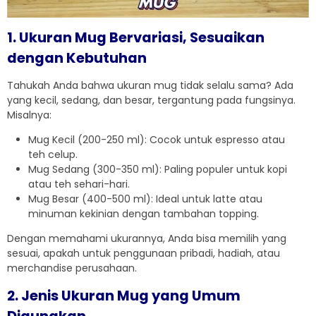
1. Ukuran Mug Bervariasi, Sesuaikan
dengan Kebutuhan
Tahukah Anda bahwa ukuran mug tidak selalu sama? Ada
yang kecil, sedang, dan besar, tergantung pada fungsinya.
Misalnya:
Mug Kecil (200-250 ml): Cocok untuk espresso atau
teh celup.
Mug Sedang (300-350 ml): Paling populer untuk kopi
atau teh sehari-hari.
Mug Besar (400-500 ml): Ideal untuk latte atau
minuman kekinian dengan tambahan topping.
Dengan memahami ukurannya, Anda bisa memilih yang
sesuai, apakah untuk penggunaan pribadi, hadiah, atau
merchandise perusahaan.
2. Jenis Ukuran Mug yang Umum