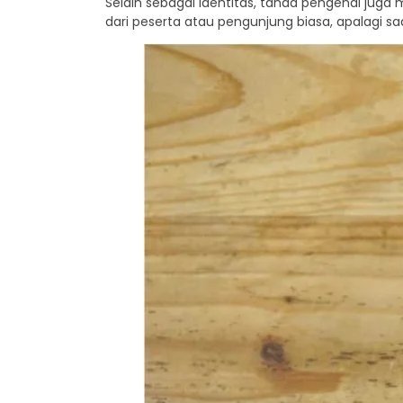
Selain sebagai identitas, tanda pengenal juga 
dari peserta atau pengunjung biasa, apalagi s