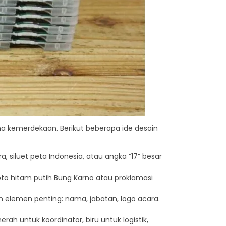
ema kemerdekaan. Berikut beberapa ide desain
 siluet peta Indonesia, atau angka “17” besar
to hitam putih Bung Karno atau proklamasi
n elemen penting: nama, jabatan, logo acara.
h untuk koordinator, biru untuk logistik,