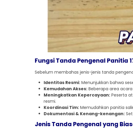
Fungsi Tanda Pengenal Panitia 1
Sebelum membahas jenis-jenis tanda pengenal p
Identitas Resmi:
Menunjukkan bahwa seseo
Kemudahan Akses:
Beberapa area acara 
Meningkatkan Kepercayaan:
Peserta a
resmi.
Koordinasi Tim:
Memudahkan panitia sali
Dokumentasi & Kenang-kenangan:
Set
Jenis Tanda Pengenal yang Bias