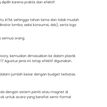
ipilih karena praktis dan efektif:
artu ATM, sehingga tahan lama dan tidak mudah
inator lomba, seksi konsumsi, dsb), serta logo
eh semua orang.
 ivory, kemudian dimasukkan ke dalam plastik
7 Agustus jenis ini tetap efektif digunakan
 dalam jumlah besar dengan budget terbatas.
dada dengan sistem peniti atau magnet di
ocok untuk acara yang bersifat semi-formal