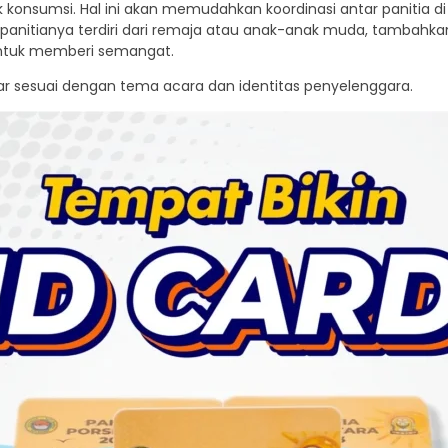
 konsumsi. Hal ini akan memudahkan koordinasi antar panitia di
 panitianya terdiri dari remaja atau anak-anak muda, tambahkan e
ntuk memberi semangat.
r sesuai dengan tema acara dan identitas penyelenggara.