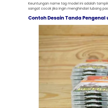
Keuntungan name tag model ini adalah tampila
sangat cocok jika ingin menghindari lubang pad
Contoh Desain Tanda Pengenal u