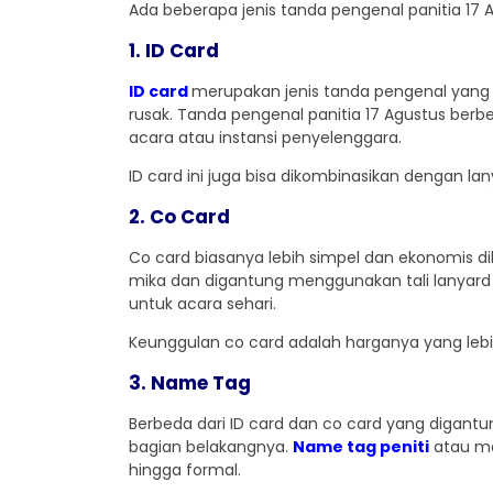
Ada beberapa jenis tanda pengenal panitia 17 Ag
1. ID Card
ID card
merupakan jenis tanda pengenal yang 
rusak. Tanda pengenal panitia 17 Agustus berben
acara atau instansi penyelenggara.
ID card ini juga bisa dikombinasikan dengan l
2. Co Card
Co card biasanya lebih simpel dan ekonomis di
mika dan digantung menggunakan tali lanyard at
untuk acara sehari.
Keunggulan co card adalah harganya yang lebi
3. Name Tag
Berbeda dari ID card dan co card yang digantun
bagian belakangnya.
Name tag peniti
atau mag
hingga formal.