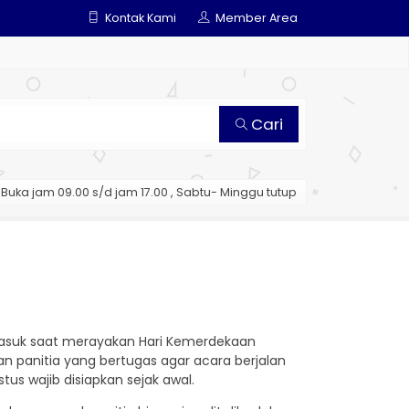
Kontak Kami
Member Area
Cari
Buka jam 09.00 s/d jam 17.00 , Sabtu- Minggu tutup
suk saat merayakan Hari Kemerdekaan
n panitia yang bertugas agar acara berjalan
us wajib disiapkan sejak awal.