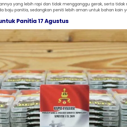
nnya yang lebih rapi dan tidak mengganggu gerak, serta tida
a baju panitia, sedangkan peniti lebih aman untuk bahan kain y
ntuk Panitia 17 Agustus