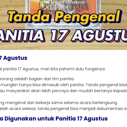
7 Agustus
anitia 17 Agustus, mari kita pahami dulu fungsinya:
rang adalah bagian dari tim panitia.
mungkin hanya bisa dimasuki oleh panitia. Tanda pengenal bis
tau masyarakat akan lebih percaya dan mudah bertanya kepad
ng mengenal dan bekerja sama selama acara berlangsung.
elah acara selesai, tanda pengenal bisa menjadi dokumentasi at
a Digunakan untuk Panitia 17 Agustus