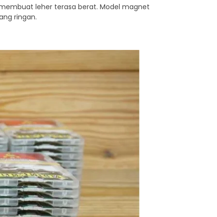
k membuat leher terasa berat. Model magnet
ang ringan.