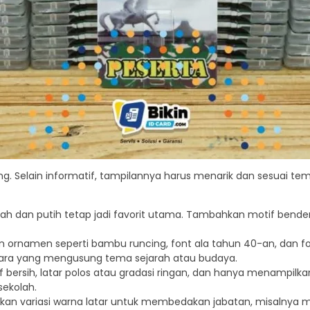
ing. Selain informatif, tampilannya harus menarik dan sesuai t
 dan putih tetap jadi favorit utama. Tambahkan motif bendera,
 ornamen seperti bambu runcing, font ala tahun 40-an, dan fo
cara yang mengusung tema sejarah atau budaya.
 bersih, latar polos atau gradasi ringan, dan hanya menampilka
sekolah.
n variasi warna latar untuk membedakan jabatan, misalnya mera