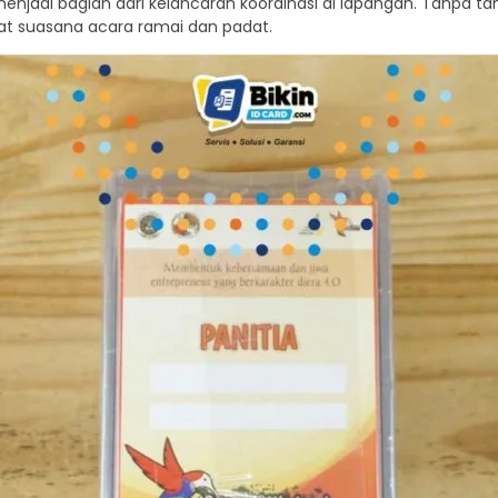
menjadi bagian dari kelancaran koordinasi di lapangan. Tanpa tan
aat suasana acara ramai dan padat.