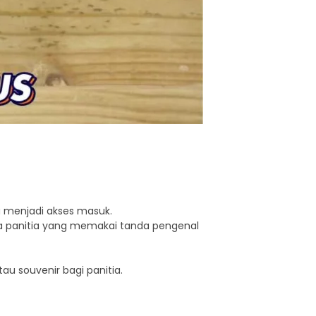
a menjadi akses masuk.
a panitia yang memakai tanda pengenal
au souvenir bagi panitia.